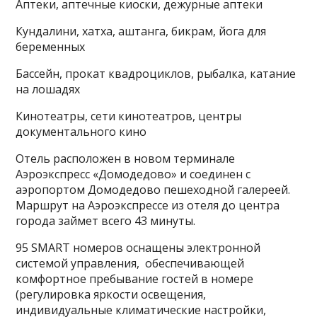
Аптеки, аптечные киоски, дежурные аптеки
Кундалини, хатха, аштанга, бикрам, йога для
беременных
Бассейн, прокат квадроциклов, рыбалка, катание
на лошадях
Кинотеатры, сети кинотеатров, центры
документального кино
Отель расположен в новом терминале
Аэроэкспресс «Домодедово» и соединен с
аэропортом Домодедово пешеходной галереей.
Маршрут на Аэроэкспрессе из отеля до центра
города займет всего 43 минуты.
95 SMART номеров оснащены электронной
системой управления, обеспечивающей
комфортное пребывание гостей в номере
(регулировка яркости освещения,
индивидуальные климатические настройки,