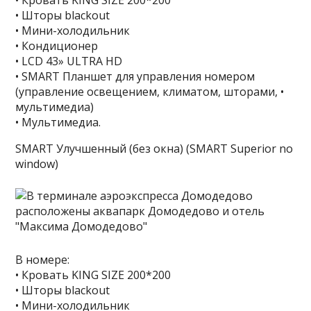
• Кровать KING SIZE 200*200
• Шторы blackout
• Мини-холодильник
• Кондиционер
• LCD 43» ULTRA HD
• SMART Планшет для управления номером
(управление освещением, климатом, шторами, •
мультимедиа)
• Мультимедиа.
SMART Улучшенный (без окна) (SMART Superior no
window)
В номере:
• Кровать KING SIZE 200*200
• Шторы blackout
• Мини-холодильник