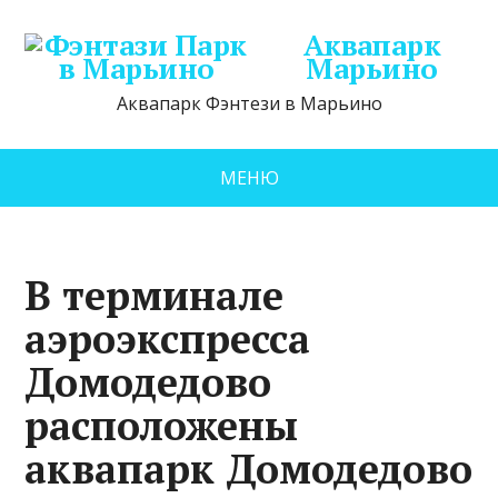
Аквапарк
Марьино
Аквапарк Фэнтези в Марьино
МЕНЮ
В терминале
аэроэкспресса
Домодедово
расположены
аквапарк Домодедово