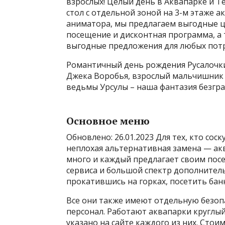
взрослых! Целый день в Аквапарке и 
стол с отдельной зоной на 3-м этаже 
аниматора, мы предлагаем выгодные це
посещение и дисконтная программа, а 
выгодные предложения для любых потр
Романтичный день рождения Русалочки
Джека Воробья, взрослый мальчишник
ведьмы Урсулы – наша фантазия безгра
Основное меню
Обновлено: 26.01.2023 Для тех, кто со
неплохая альтернативная замена — акв
много и каждый предлагает своим пос
сервиса и большой спектр дополнитель
прокатившись на горках, посетить банн
Все они также имеют отдельную безо
персонал. Работают аквапарки круглый
указано на сайте каждого из них. Стои