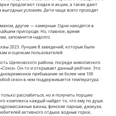
рки предлагают скидки и акции, а также дают
 выгодных условиях. Дети чаще всего проходят
махом, другие — камерные. Одни находятся в
жайшем пригороде. Но, главное, время
ми, запомнится надолго.
квы 2023. Лучшие 8 заведений, которые были
вам и оценкам пользователей.
ность Щелковского района, посреди живописного
 «Союз». Он-то и открывает данный рейтинг. Это
одновременное пребывание не более чем 100
 любой сезон в нем поддерживается температура
 только расслабиться, но и получить порцию
го комплекса каждый найдет то, что ему по душе.
 гидромассажные ванны, финские парные, джакузи,
я любителей активного отдыха: водные горки,