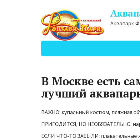
Аквап
Аквапарк Ф
В Москве есть с
лучший аквапарк
ВАЖНО: купальный костюм, пляжная обу
ПРИГОДИТСЯ, НО НЕОБЯЗАТЕЛЬНО: нарук
ЕСЛИ ЧТО-ТО ЗАБЫЛИ: плавательные ж