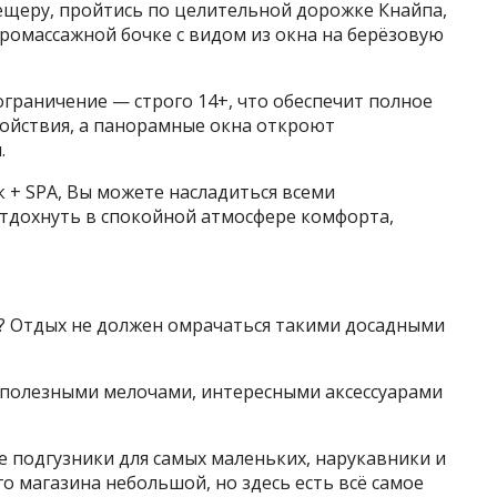
ещеру, пройтись по целительной дорожке Кнайпа,
дромассажной бочке с видом из окна на берёзовую
ограничение — строго 14+, что обеспечит полное
койствия, а панорамные окна откроют
.
 + SPA, Вы можете насладиться всеми
отдохнуть в спокойной атмосфере комфорта,
я? Отдых не должен омрачаться такими досадными
с полезными мелочами, интересными аксессуарами
 подгузники для самых маленьких, нарукавники и
о магазина небольшой, но здесь есть всё самое