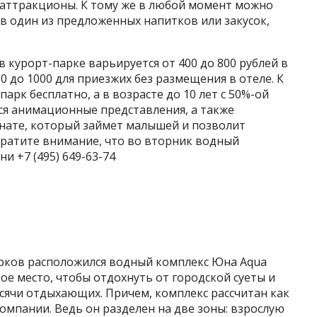
 аттракционы. К тому же в любой момент можно
ав один из предложенных напитков или закусок,
курорт-парке варьируется от 400 до 800 рублей в
00 до 1000 для приезжих без размещения в отеле. К
арк бесплатно, а в возрасте до 10 лет с 50%-ой
тся анимационные представления, а также
нате, который займет малышей и позволит
братите внимание, что во вторник водный
и +7 (495) 649-63-74
арков расположился водный комплекс Юна Aqua
ное место, чтобы отдохнуть от городской суеты и
сячи отдыхающих. Причем, комплекс рассчитан как
компании. Ведь он разделен на две зоны: взрослую