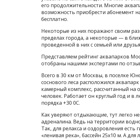
его продолжительности. Многие аквапа
возможность приобрести абонемент на
бесплатно.
Некоторые из них поражают своим раз
пределах города, а некоторые — в бли
проведенной в них с семьей или друзья
Представляем рейтинг аквапарков Мос
отобраны нашими экспертами по отзы
Всего в 30 км от Москвы, в поселке Ю
соснового леса расположился аквапарк
камерный комплекс, рассчитанный на 
человек. Работает он круглый год и в
порядка +30 0С.
Как уверяют отдыхающие, тут легко не
адреналина. Ведь на территории водно
Так, для релакса и оздоровления есть
«ленивая река», бассейн 25х10 м. А дл