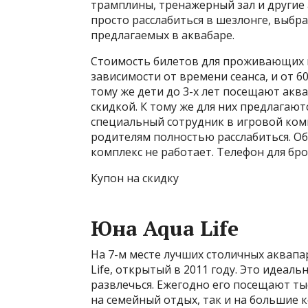
трамплины, тренажерный зал и другие
просто расслабиться в шезлонге, выбр
предлагаемых в аквабаре.
Стоимость билетов для проживающих в 
зависимости от времени сеанса, и от 6
тому же дети до 3-х лет посещают аквап
скидкой. К тому же для них предлагаю
специальный сотрудник в игровой ком
родителям полностью расслабиться. О
комплекс не работает. Телефон для брон
Купон на скидку
Юна Aqua Life
На 7-м месте лучших столичных аквап
Life, открытый в 2011 году. Это идеаль
развлечься. Ежегодно его посещают ты
на семейный отдых, так и на большие 