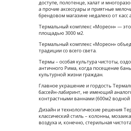
доступе, полотенце, халат и многораз
а прочие аксессуары и приятные мелоч
брендовом магазине недалеко от касс 
Термальный комплекс «Мореон» — это 1
площадью 3000 м2.
Термальный комплекс «Мореон» объед
традиции со всего света.
Термы – особая культура чистоты, озд
античного Рима, когда посещение бан
культурной жизни граждан.
Главное украшение и гордость Терма
бассейн-лабиринт, не имеющий аналог
контрастными ваннами (600м2 водной 
Дизайн и технологические решения Т
классический стиль – колонны, мозаика
воздуха и, конечно, стерильная чистота