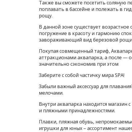
Также вы сможете посетить соляную п
поплавать в бассейне и полежать в ги
рощу.
В данной зоне существует возрастное 
погружение в красоту и гармонию спо
завораживающий вид березовой рощи
Покупая совмещенный тариф, Аквапарк
аттракционами аквапарка, а после — 
значительно сэкономив при этом
Заберите с собой частичку мира SPA!
Забыли важный аксессуар для плавани
мелочами.
Внутри аквапарка находится магазин 
и пляжными принадлежностями.
Плавки, пляжная обувь, непромокаемые
игрушки для юных – ассортимент нашег