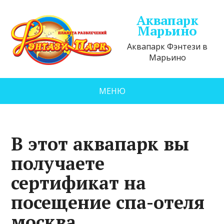
Аквапарк
Марьино
Аквапарк Фэнтези в
Марьино
МЕНЮ
В этот аквапарк вы
получаете
сертификат на
посещение спа-отеля
москва