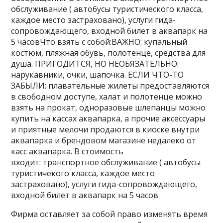
обслуживание ( автобусы туристического класса,
каждое место застраховано), услуги гида-
сопровождающего, входной билет в аквапарк на
5 часовЧто взять с собой:ВАЖНО: купальный
костюм, пляжная обувь, полотенце, средства для
душа. ПРИГОДИТСЯ, НО НЕОБЯЗАТЕЛЬНО:
нарукавники, очки, шапочка. ЕСЛИ ЧТО-ТО
ЗАБЫЛИ: плавательные жилеты предоставляются
в свободном доступе, халат и полотенце можно
взять на прокат, одноразовые шлепанцы можно
купить на кассах аквапарка, а прочие аксессуары
и приятные мелочи продаются в киоске внутри
аквапарка и брендовом магазине недалеко от
касс аквапарка. В стоимость
входит: транспортное обслуживание ( автобусы
туристичекого класса, каждое место
застраховано), услуги гида-сопровождающего,
входной билет в аквапарк на 5 часов
Фирма оставляет за собой право изменять время