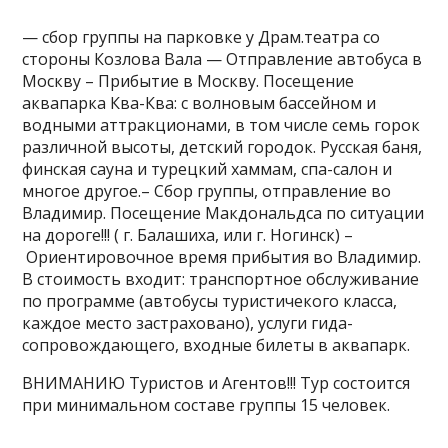
— сбор группы на парковке у Драм.театра со
стороны Козлова Вала — Отправление автобуса в
Москву – Прибытие в Москву. Посещение
аквапарка Ква-Ква: с волновым бассейном и
водными аттракционами, в том числе семь горок
различной высоты, детский городок. Русская баня,
финская сауна и турецкий хаммам, спа-салон и
многое другое.– Сбор группы, отправление во
Владимир. Посещение Макдональдса по ситуации
на дороге!!! ( г. Балашиха, или г. Ногинск) –
Ориентировочное время прибытия во Владимир.
В стоимость входит: транспортное обслуживание
по программе (автобусы туристичекого класса,
каждое место застраховано), услуги гида-
сопровождающего, входные билеты в аквапарк.
ВНИМАНИЮ Туристов и Агентов!!! Тур состоится
при минимальном составе группы 15 человек.