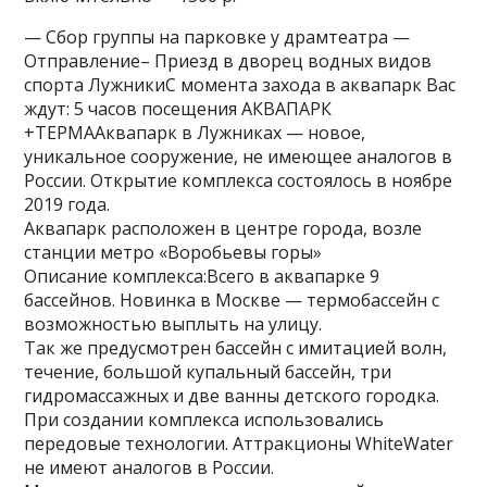
— Сбор группы на парковке у драмтеатра —
Отправление– Приезд в дворец водных видов
спорта ЛужникиС момента захода в аквапарк Вас
ждут: 5 часов посещения АКВАПАРК
+ТЕРМААквапарк в Лужниках — новое,
уникальное сооружение, не имеющее аналогов в
России. Открытие комплекса состоялось в ноябре
2019 года.
Аквапарк расположен в центре города, возле
станции метро «Воробьевы горы»
Описание комплекса:Всего в аквапарке 9
бассейнов. Новинка в Москве — термобассейн с
возможностью выплыть на улицу.
Так же предусмотрен бассейн с имитацией волн,
течение, большой купальный бассейн, три
гидромассажных и две ванны детского городка.
При создании комплекса использовались
передовые технологии. Аттракционы WhiteWater
не имеют аналогов в России.