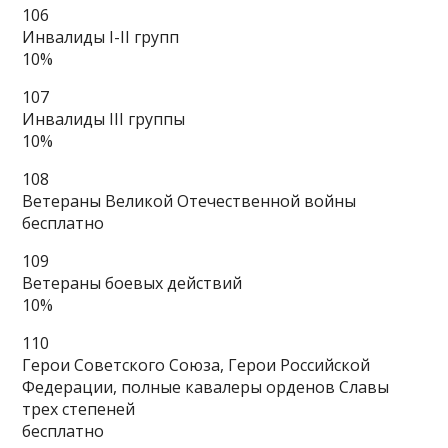
106
Инвалиды I-II групп
10%
107
Инвалиды III группы
10%
108
Ветераны Великой Отечественной войны
бесплатно
109
Ветераны боевых действий
10%
110
Герои Советского Союза, Герои Российской
Федерации, полные кавалеры орденов Славы
трех степеней
бесплатно