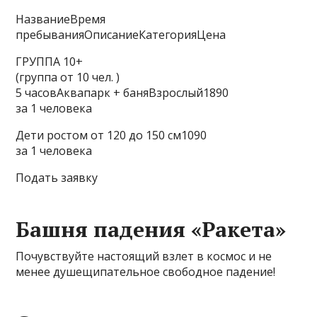
НазваниеВремя
пребыванияОписаниеКатегорияЦена
ГРУППА 10+
(группа от 10 чел. )
5 часовАквапарк + баняВзрослый1890
за 1 человека
Дети ростом от 120 до 150 см1090
за 1 человека
Подать заявку
Башня падения «Ракета»
Почувствуйте настоящий взлет в космос и не
менее душещипательное свободное падение!