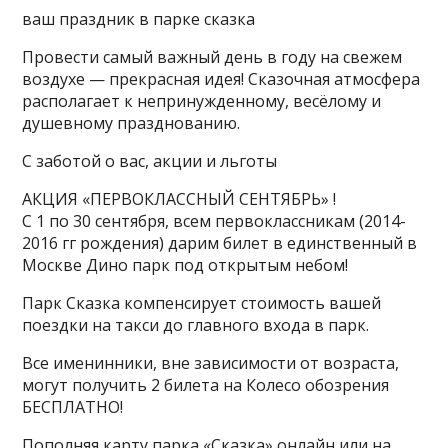
ваш праздник в парке сказка
Провести самый важный день в году на свежем
воздухе — прекрасная идея! Сказочная атмосфера
располагает к непринужденному, весёлому и
душевному празднованию.
С заботой о вас, акции и льготы
АКЦИЯ «ПЕРВОКЛАССНЫЙ СЕНТЯБРЬ» !
С 1 по 30 сентября, всем первоклассникам (2014-
2016 гг рождения) дарим билет в единственный в
Москве Дино парк под открытым небом!
Парк Сказка компенсирует стоимость вашей
поездки на такси до главного входа в парк.
Все именинники, вне зависимости от возраста,
могут получить 2 билета на Колесо обозрения
БЕСПЛАТНО!
Пополняя карту парка «Сказка» онлайн или на