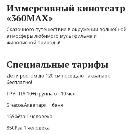
Иммерсивный кинотеатр
«360МАХ»
Сказочного путешествие в окружении волшебной
атмосферы любимого мультфильма и
живописной природы!
Специальные тарифы
Дети ростом до 120 см посещают аквапарк
бесплатно!
ГРУППА 10+(группа от 10 чел
5 часовАквапарк + баня
1590₽за 1 человека
850₽за 1 человека