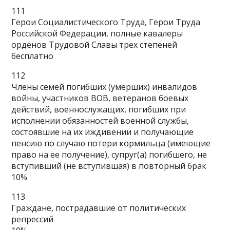
111
Герои Социалистического Труда, Герои Труда
Российской Федерации, полные кавалеры
орденов Трудовой Славы трех степеней
бесплатно
112
Члены семей погибших (умерших) инвалидов
войны, участников ВОВ, ветеранов боевых
действий, военнослужащих, погибших при
исполнении обязанностей военной службы,
состоявшие на их иждивении и получающие
пенсию по случаю потери кормильца (имеющие
право на ее получение), супруг(а) погибшего, не
вступивший (не вступившая) в повторный брак
10%
113
Граждане, пострадавшие от политических
репрессий