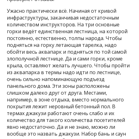
Ужасно практически всё. Начиная от кривой
инфраструктуры, заканчивая недостаточным
количеством инструкторов. На три основные
горки ведёт единственная лестница, на которой
постоянно, естественно, толпы народа. Чтобы
подняться на горку летающая тарелка, надо
обойти весь аквапарк и подняться по той самой
злополучной лестнице. Да и сами горки, кроме
крыла, оставляют желать лучшего. Чтобы пройти
из аквапарка в термы надо идти по лестнице,
очень сильно напоминающую подъезд
панельного дома. Эти зоны расположены
слишком далеко друг от друга. Местами,
например, в зоне отдыха, вместо нормального
покрытия лежит неровный бетонный пол. В
термах джакузи работают очень слабо и их
количество для такого количества посетителей
явно недостаточно. Да и не знаю, можно ли
вообще это назвать джакузи. Набор бань и саун