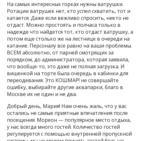
На самых интересных горках нужны ватрушки.
Ротации ватрушек нет, кто успел схватить, тот и
катается. Даже если вежливо спросить, никто не
отдаст. Можно простоять и полчаса только в
надежде что найдется тот, кто отдаст ватрушку, а
потом еще столько же на лестнице в очереди на
катание. Персоналу все равно на ваши проблемы.
ВСЕМ абсолютно, от парней смотрящих за
порядком, до администратора, которая заявила,
что вообще-то, это даже не полная загрузка. И
вишенкой на торте была очередь в кабинки для
переодевания. Это КОШМАР! не совершайте
ошибку, выбирайте другие аквапарки, благо в
Москве их не один и не два.
Добрый день, Мария! Нам очень жаль, что у вас
остались не самые приятные впечатления после
посещения. Мореон — популярное место отдыха,
у нас всегда много гостей. Количество гостей
регулируется с помощью внутренней пропускной
системы, мы не можем принять гостей больше