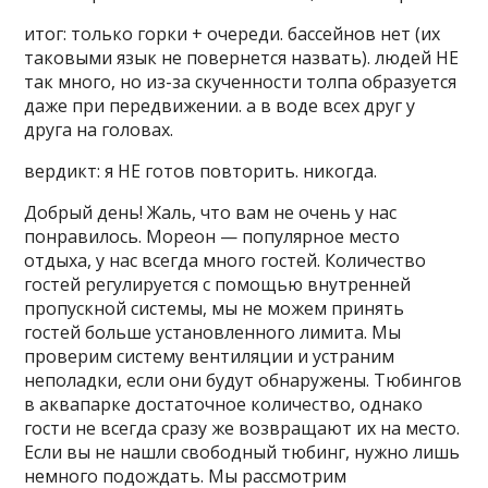
итог: только горки + очереди. бассейнов нет (их
таковыми язык не повернется назвать). людей НЕ
так много, но из-за скученности толпа образуется
даже при передвижении. а в воде всех друг у
друга на головах.
вердикт: я НЕ готов повторить. никогда.
Добрый день! Жаль, что вам не очень у нас
понравилось. Мореон — популярное место
отдыха, у нас всегда много гостей. Количество
гостей регулируется с помощью внутренней
пропускной системы, мы не можем принять
гостей больше установленного лимита. Мы
проверим систему вентиляции и устраним
неполадки, если они будут обнаружены. Тюбингов
в аквапарке достаточное количество, однако
гости не всегда сразу же возвращают их на место.
Если вы не нашли свободный тюбинг, нужно лишь
немного подождать. Мы рассмотрим