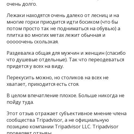
очень долго.
Лежаки находятся очень далеко от лесниц и на
многие горки приодится идти босиком (что бы
потом просто так не подниматься на обувью) а
плитка во многих метах лежит обычная и
ооооочень скользкая.
Раздевалка общая для мужчин и женщин (спасибо
что душевые отдельные). Так что переодеваться
придется у всех на виду.
Перекусить можно, но столиков на всех не
хватает, приходится есть стоя.
В целом впечатление плохое. Больше никогда не
пойду туда.
Этот отзыв отражает субъективное мнение члена
сообщества Tripadvisor, а не официальную
позицию компании Tripadvisor LLC. Tripadvisor
проверяет отзывы.