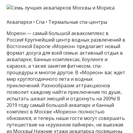
Аквапарки • Спа • Термальные спа-центры
Мореон — самый большой аквакомплекс в
России! Крупнейший центр водных развлечений в
Восточной Европе «Мореон» предлагает новый
формат досуга для всей семьи: активный отдых в
аквапарке, банных комплексах, боулинге и
караоке, а также занятия фитнесом, спа-
процедуры и многое другое. В «Мореон» вас ждет
мир круглогодичного лета и водных
приключений. Разнообразие аттракционов
позволит каждому найти приключение по душе,
испытать шквал эмоций и отдохнуть на 200%! В
2019 году самый большой аквапарк и банный
комплекс в Москве «Мореон» полностью
обновился, и теперь наши гости могут совершить
путешествие на «круизном лайнере», не выезжая
из Москвы! Нижние этажи аквапарка посвящены