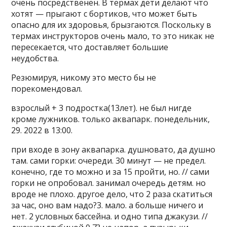
очень посредственен. В термах дети делают что
хотят — прыгают с бортиков, что может быть
опасно для их здоровья, брызгаются. Поскольку в
термах инструкторов очень мало, то это никак не
пересекается, что доставляет большие
неудобства.
Резюмируя, никому это место бы не
порекомендовал.
взрослый + 3 подростка(13лет). не был нигде
кроме лужников. только аквапарк. понедельник,
29. 2022 в 13:00.
при входе в зону аквапарка. душновато, да душно
там. сами горки: очереди. 30 минут — не предел.
конечно, где то можно и за 15 пройти, но. // сами
горки не опробовал. занимал очередь детям. но
вроде не плохо. другое дело, что 2 раза скатиться
за час, оно вам надо?3. мало. а больше ничего и
нет. 2 условных бассейна. и одно типа джакузи. //