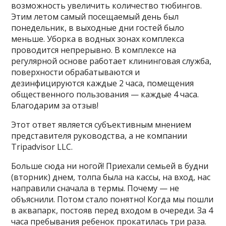
возможность увеличить количество тюбингов.
Этим летом самый посещаемый день был
понедельник, в выходные дни гостей было
меньше. Уборка в водных зонах комплекса
проводится непрерывно. В комплексе на
регулярной основе работает клининговая служба,
поверхности обрабатываются и
дезинфицируются каждые 2 часа, помещения
общественного пользования — каждые 4 часа.
Благодарим за отзыв!
Этот ответ является субъективным мнением
представителя руководства, а не компании
Tripadvisor LLC.
Больше сюда ни ногой! Приехали семьей в будни
(вторник) днем, толпа была на кассы, на вход, нас
направили сначала в термы. Почему — не
объяснили. Потом стало понятно! Когда мы пошли
в аквапарк, постояв перед входом в очереди. За 4
часа пребывания ребенок прокатилась три раза.