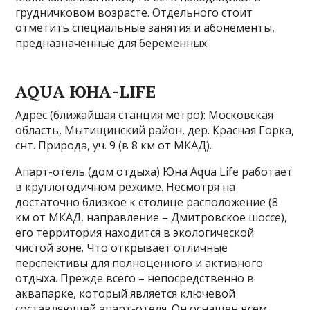
грудничковом возрасте. Отдельного стоит
отметить специальные занятия и абонементы,
предназначенные для беременных.
AQUA ЮНА-LIFE
Адрес (ближайшая станция метро): Московская
область, Мытищинский район, дер. Красная Горка,
снт. Природа, уч. 9 (в 8 км от МКАД).
Апарт-отель (дом отдыха) Юна Aqua Life работает
в круглогодичном режиме. Несмотря на
достаточно близкое к столице расположение (8
км от МКАД, направление – Дмитровское шоссе),
его территория находится в экологической
чистой зоне. Что открывает отличные
перспективы для полноценного и активного
отдыха. Прежде всего – непосредственно в
аквапарке, который является ключевой
составляющей апарт-отеля. Он оснащен всем