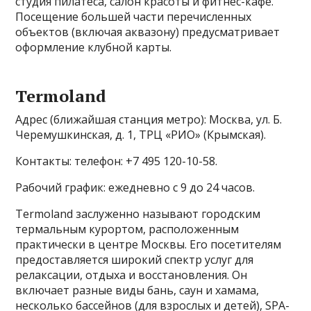
студия пилатеса, салон красоты и фитнес-кафе.
Посещение большей части перечисленных
объектов (включая аквазону) предусматривает
оформление клубной карты.
Termoland
Адрес (ближайшая станция метро): Москва, ул. Б.
Черемушкинская, д. 1, ТРЦ «РИО» (Крымская).
Контакты: телефон: +7 495 120-10-58.
Рабочий график: ежедневно с 9 до 24 часов.
Termoland заслуженно называют городским
термальным курортом, расположенным
практически в центре Москвы. Его посетителям
предоставляется широкий спектр услуг для
релаксации, отдыха и восстановления. Он
включает разные виды бань, саун и хамама,
несколько бассейнов (для взрослых и детей), SPA-