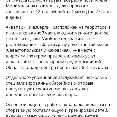
от статуса клубной карты и возраста посетителя.
Минимальная стоимость для взрослого
составляет от 12 тыс. рублей за 1 месяц (по 7 часов
в день).
Аквапарк «Кимберли» расположен на территории
и является важной частью одноименного центра
фитнес и отдыха. Удобное географическое
расположение – вблизи сразу двух станций метро
(Севастопольская и Каховская») — вместе с
широким спектром предоставляемых услуг
делают объект популярным среди москвичей.
Общая площадь центра превышает 8,8 тыс. кв. м.
Отдельного упоминания заслуживает несколько
специализированных бассейнов (которые
присутствуют среди упомянутых выше),
доступных посетителям аквапарка:
Основной акцент в работе аквапарка делается на
спортивную составляющую и тренировки детей,
включая самых юных, то есть находящихся в