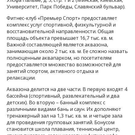
Улофа Пальме, д. 5, стр. 1 и 2 (Минская, Киевская,
Университет, Парк Победы, Славянский бульвар).
Фитнес-клуб «Премьер Спорт» предоставляет
комплекс услуг спортивной, физкультурной и
восстановительной направленности. Общая
площадь объекта превышает 16,7 тыс. кв. м.
Важной составляющей является аквазона,
занимающая около 2 тыс. кв. м. Ее сложно назвать
полноценным аквапарком, но посетителям
предоставляется множество возможностей для
занятий спортом, активного отдыха и
релаксации.
Аквазона делится на две части. В первую входят 4
бассейна (спортивный, развлекательный и два
детских). Во вторую – банный комплекс с
различными видами бань и саун. Их дополняют
тренажерный зал на 1,3 тыс. кв. м. и четыре зала
для проведения групповых занятий. Бонусом
становится школа плавания, теннисный центр,