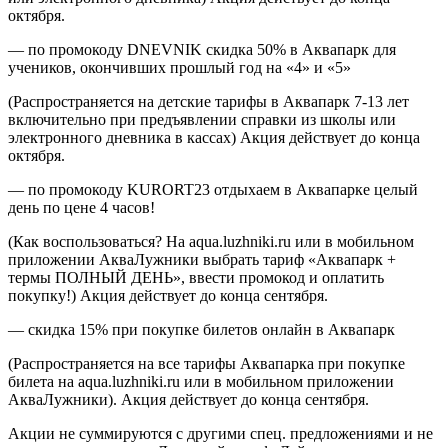
октября.
— по промокоду DNEVNIK скидка 50% в Аквапарк для
учеников, окончивших прошлый год на «4» и «5»
(Распространяется на детские тарифы в Аквапарк 7-13 лет
включительно при предъявлении справки из школы или
электронного дневника в кассах) Акция действует до конца
октября.
— по промокоду KURORT23 отдыхаем в Аквапарке целый
день по цене 4 часов!
(Как воспользоваться? На aqua.luzhniki.ru или в мобильном
приложении АкваЛужники выбрать тариф «Аквапарк +
термы ПОЛНЫЙ ДЕНЬ», ввести промокод и оплатить
покупку!) Акция действует до конца сентября.
— скидка 15% при покупке билетов онлайн в Аквапарк
(Распространяется на все тарифы Аквапарка при покупке
билета на aqua.luzhniki.ru или в мобильном приложении
АкваЛужники). Акция действует до конца сентября.
Акции не суммируются с другими спец. предложениями и не