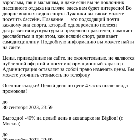
взрослым, так и малышам, и даже если вы не поклонник
пассивного отдыха на пляже, здесь вам будет интересно! Во
дворце водных видов спорта Лужники вы также можете
посетить бассейн. Плавание — это подходящий почти
каждому вид спорта, который одновременно полезен
для развития мускулатуры и предельно практичен, помогает
расслабиться и при этом, как всякий спорт, развивает
самодисциплину. Подробную информацию вы можете найти
на сайте.
Цены, приведённые на сайте, не окончательные, не являются
публичной офертой и носят информационный характер.
Администрация оставляет за собой право изменять цены. Вы
можете уточнить стоимость по телефону.
Осенние скидки! Целый день по цене 4 часов после ввода
промокода!
до
30 сентября 2023, 23:59
Выгодно! -40% на целый день в аквапарке на Biglion! (г.
Москва)
до
30 сентября 2023, 23:59