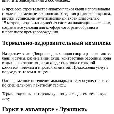
вместить одновременно 2 000 человек.
В процессе строительства аквакомплекса были использованы
самые современные технологии. У здания раздвижная крыша,
внутри установлен мультимедийный экран диагональю
15 метров, разработана удобная система навигации — словом,
созданы все условия для комфортного, разнообразного
и полезного времяпровождения.
Термально-оздоровительный комплекс
На третьем этаже Дворца водных видов спорта располагаются
бани и сауны, разные виды душа, контрастные бассейны, зона
отдыха с шезлонгами, а также детская зона с соляной
комнатой, пляжем и игровой комнатой. Предложены услуги
по уходу за телом и лицом.
Одновременное посещение аквапарка и терм осуществляется
по специальному пакетному тарифу.
Термы поделены на тирольскую зону и средиземноморскую
зону.
Горки в аквапарке «Лужники»