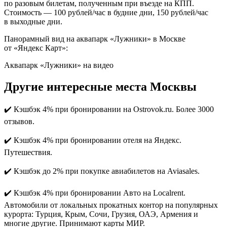
по разовым билетам, полученным при въезде на КПП.
Стоимость — 100 рублей/час в будние дни, 150 рублей/час
в выходные дни.
Панорамный вид на аквапарк «Лужники» в Москве
от «Яндекс Карт»:
Аквапарк «Лужники» на видео
Другие интересные места Москвы
✔️ Кэшбэк 4% при бронировании на Ostrovok.ru. Более 3000
отзывов.
✔️ Кэшбэк 4% при бронировании отеля на Яндекс.
Путешествия.
✔️ Кэшбэк до 2% при покупке авиабилетов на Aviasales.
✔️ Кэшбэк 4% при бронировании Авто на Localrent.
Автомобили от локальных прокатных контор на популярных
курорта: Турция, Крым, Сочи, Грузия, ОАЭ, Армения и
многие другие. Принимают карты МИР.