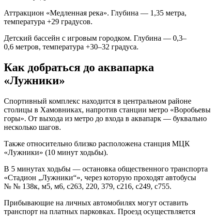
Аттракцион «Медленная река». Глубина — 1,35 метра,
температура +29 градусов.
Детский бассейн с игровым городком. Глубина — 0,3–
0,6 метров, температура +30–32 градуса.
Как добраться до аквапарка
«Лужники»
Спортивный комплекс находится в центральном районе
столицы в Хамовниках, напротив станции метро «Воробьевы
горы». От выхода из метро до входа в аквапарк — буквально
несколько шагов.
Также относительно близко расположена станция МЦК
«Лужники» (10 минут ходьбы).
В 5 минутах ходьбы — остановка общественного транспорта
«Стадион „Лужники“», через которую проходят автобусы
№ № 138к, м5, м6, с263, 220, 379, с216, с249, с755.
Прибывающие на личных автомобилях могут оставить
транспорт на платных парковках. Проезд осуществляется