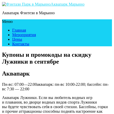
Аквапарк Марьино
Аквапарк Фэнтези в Марьино
Меню
Главная
Мероприятия
Цены
Контакты
Купоны и промокоды на скидку
Лужники в сентябре
Аквапарк
Пн-вс: 07:00—22:00аквапарк: пн-вс 10:00-22:00; бассейн: пн-
вс 7:30 — 22:00
Аквапарк Лужники. Если вы любитель водных игр
и плавания, во дворце водных видов спорта Лужники
вы будете чувствовать себя в своей стихии. Бассейны, горки
и прочие аттракционы способны поднять настроение как