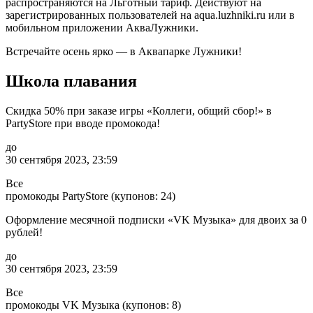
распространяются на Льготный тариф. Действуют на
зарегистрированных пользователей на aqua.luzhniki.ru или в
мобильном приложении АкваЛужники.
Встречайте осень ярко — в Аквапарке Лужники!
Школа плавания
Скидка 50% при заказе игры «Коллеги, общий сбор!» в
PartyStore при вводе промокода!
до
30 сентября 2023, 23:59
Все
промокоды PartyStore (купонов: 24)
Оформление месячной подписки «VK Музыка» для двоих за 0
рублей!
до
30 сентября 2023, 23:59
Все
промокоды VK Музыка (купонов: 8)