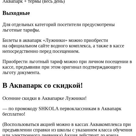
Аквапарк + термы (весь день)
Выходные
Для отдельных категорий посетители предусмотрены
льготные тарифы.
Билеты в аквапарк «Лужники» можно приобрести
на официальном сайте водного комплекса, а также в кассе
непосредственно перед посещением.
Приобрести льготный тариф можно при личном посещении в
кассе, предъявиви при этом оригинал подтверждающего
льготу документа.
В Аквапарк со скидкой!
Осенние скидки в Аквапарке Лужники!
— по промокоду SHKOLA первоклассникам в Аквапарк
бесплатно!
(Воспользоваться акцией можно в кассах Аквакомплекса при
предъявлении справки из школы с указанием класса обучения
или электронного дневника) Акция действует до конца