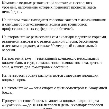
Комплекс водных развлечений состоит из нескольких
уровней, наполнение которых позволяет провести здесь
целый день.
На первом этаже находится торговая галерея с магазинчиками
и симулятор искусственной волны для тренировок
профессиональных серферов и любителей.
На втором этаже разместился сам аквапарк с девятью горками
различной высоты и с разной длиной спуска, бассейнами
и детским городком, а также 50-метровый плавательный
бассейн.
На третьем этаже — термальный комплекс с несколькими
видами бань и саун, пляжная зона, соляная комната, детская
зона, а также два 25-метровых бассейна.
На четвертом уровне располагаются стартовые площадки
водных горок.
На пятом этаже — зона спорта с фитнес-центром и Академией
бокса.
Пропускная способность комплекса водных видов спорта
«Лужники» — до 10 000 человек в день. Аквапарк способен