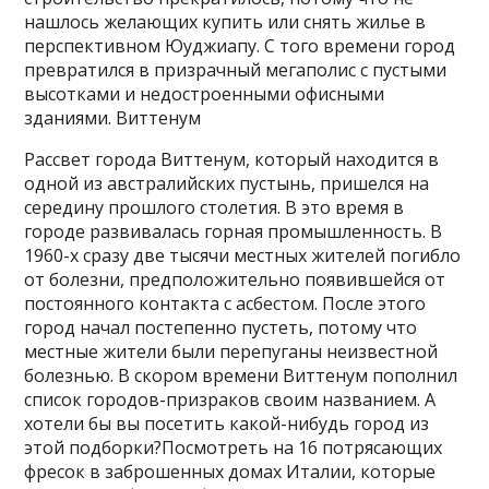
нашлось желающих купить или снять жилье в
перспективном Юуджиапу. С того времени город
превратился в призрачный мегаполис с пустыми
высотками и недостроенными офисными
зданиями. Виттенум
Рассвет города Виттенум, который находится в
одной из австралийских пустынь, пришелся на
середину прошлого столетия. В это время в
городе развивалась горная промышленность. В
1960-х сразу две тысячи местных жителей погибло
от болезни, предположительно появившейся от
постоянного контакта с асбестом. После этого
город начал постепенно пустеть, потому что
местные жители были перепуганы неизвестной
болезнью. В скором времени Виттенум пополнил
список городов-призраков своим названием. А
хотели бы вы посетить какой-нибудь город из
этой подборки?Посмотреть на 16 потрясающих
фресок в заброшенных домах Италии, которые