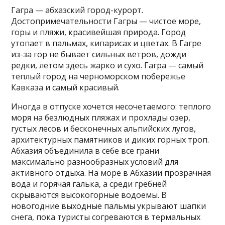
Гагра — абхазский город-курорт.
Достопримечательности Гагры — чистое море,
горы и пляжи, красивейшая природа. Город
утопает в пальмах, кипарисах и цветах. В Гагре
из-за гор не бывает сильных ветров, дожди
редки, летом здесь жарко и сухо. Гагра — самый
теплый город на черноморском побережье
Кавказа и самый красивый.
Иногда в отпуске хочется несочетаемого: теплого
моря на безлюдных пляжах и прохлады озер,
густых лесов и бесконечных альпийских лугов,
архитектурных памятников и диких горных троп.
Абхазия объединила в себе все грани
максимально разнообразных условий для
активного отдыха. На море в Абхазии прозрачная
вода и горячая галька, а среди гребней
скрываются высокогорные водоемы. В
новогодние выходные пальмы укрывают шапки
снега, пока туристы согреваются в термальных