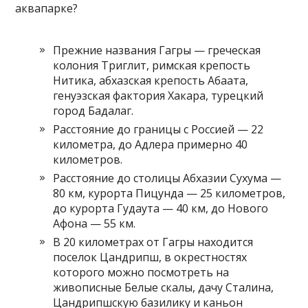
Прежние названия Гагры — греческая
колония Триглит, римская крепость
Нитика, абхазская крепость Абаата,
генуэзская фактория Хакара, турецкий
город Бадалаг.
Расстояние до границы с Россией — 22
километра, до Адлера примерно 40
километров.
Расстояние до столицы Абхазии Сухума —
80 км, курорта Пицунда — 25 километров,
до курорта Гудаута — 40 км, до Нового
Афона — 55 км.
В 20 километрах от Гагры находится
поселок Цандрипш, в окрестностях
которого можно посмотреть на
живописные Белые скалы, дачу Сталина,
Цандрипшскую базилику и каньон