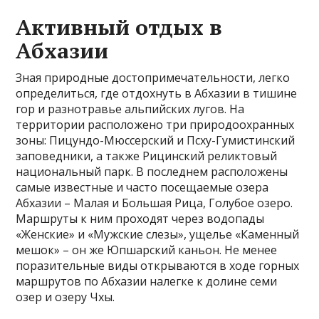
Активный отдых в
Абхазии
Зная природные достопримечательности, легко
определиться, где отдохнуть в Абхазии в тишине
гор и разнотравье альпийских лугов. На
территории расположено три природоохранных
зоны: Пицундо-Мюссерский и Псху-Гумистинский
заповедники, а также Рицинский реликтовый
национальный парк. В последнем расположены
самые известные и часто посещаемые озера
Абхазии – Малая и Большая Рица, Голубое озеро.
Маршруты к ним проходят через водопады
«Женские» и «Мужские слезы», ущелье «Каменный
мешок» – он же Юпшарский каньон. Не менее
поразительные виды открываются в ходе горных
маршрутов по Абхазии налегке к долине семи
озер и озеру Чхы.