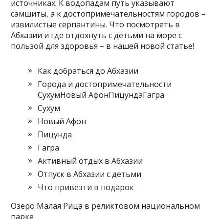
источниках. К водопадам путь указывают
самшиты, а к достопримечательностям городов –
извилистые серпантины. Что посмотреть в
Абхазии и где отдохнуть с детьми на море с
пользой для здоровья – в нашей новой статье!
Как добраться до Абхазии
Города и достопримечательности
СухумНовый АфонПицундаГагра
Сухум
Новый Афон
Пицунда
Гагра
Активный отдых в Абхазии
Отпуск в Абхазии с детьми
Что привезти в подарок
Озеро Малая Рица в реликтовом национальном
парке