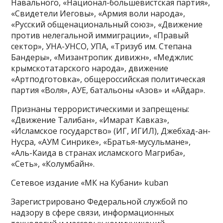
Навального, «Национал-большевистская партия»,
«Свидетели Иеговы», «Армия воли народа»,
«Русский общенациональный союз», «Движение
против нелегальной иммиграции», «Правый
сектор», УНА-УНСО, УПА, «Тризуб им. Степана
Бандеры», «Мизантропик дивижн», «Меджлис
крымскотатарского народа», движение
«Артподготовка», общероссийская политическая
партия «Воля», АУЕ, батальоны «Азов» и «Айдар».
Признаны террористическими и запрещены:
«Движение Талибан», «Имарат Кавказ»,
«Исламское государство» (ИГ, ИГИЛ), Джебхад-ан-
Нусра, «АУМ Синрике», «Братья-мусульмане»,
«Аль-Каида в странах исламского Магриба»,
«Сеть», «Колумбайн».
Сетевое издание «МК на Кубани» kuban
Зарегистрировано Федеральной службой по
надзору в сфере связи, информационных