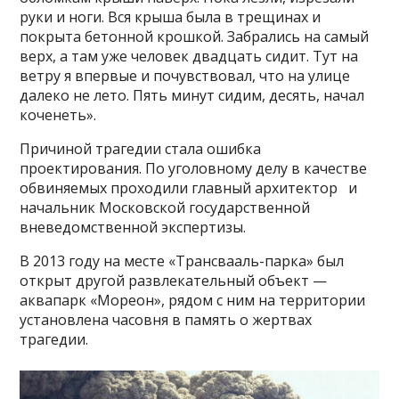
руки и ноги. Вся крыша была в трещинах и
покрыта бетонной крошкой. Забрались на самый
верх, а там уже человек двадцать сидит. Тут на
ветру я впервые и почувствовал, что на улице
далеко не лето. Пять минут сидим, десять, начал
коченеть».
Причиной трагедии стала ошибка
проектирования. По уголовному делу в качестве
обвиняемых проходили главный архитектор и
начальник Московской государственной
вневедомственной экспертизы.
В 2013 году на месте «Трансвааль-парка» был
открыт другой развлекательный объект —
аквапарк «Мореон», рядом с ним на территории
установлена часовня в память о жертвах
трагедии.