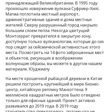
принадлежащей Великобритании. В 1995 году
произошло извержение вулкана Суфриер-Хилс.
Магма поглотила местный аэропорт,
административные здания и дома местных
жителей. Сверху разрушенный город накрыло
большим слоем пепла. Некогда цветущий
Монтсеррат превратился в закрытую зону,
доступную только вулканологам, которые до сих
пор следят за сейсмической активностью этого
места. Посмотреть на 14 фото заброшенных мест
и объектов, рисующих в воображении
волнующие образы, вы можете в другом нашем
материале. Юуджиапу
На месте крошечной рыбацкой деревни в Китае
решили построить крупнейший в мире бизнес-
центр, китайскую реплику Манхэттена. 9
миллионов квадратных метров было отведено
только для офисных зданий. Проект активно
развивался до 2019 года. В 2019 году
строительство прекратилось, потому что не