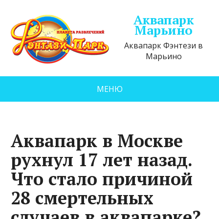
Аквапарк
Марьино
Аквапарк Фэнтези в
Марьино
МЕНЮ
Аквапарк в Москве
рухнул 17 лет назад.
Что стало причиной
28 смертельных
случаев в аквапарке?