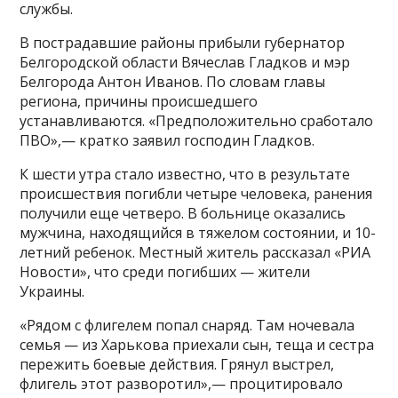
службы.
В пострадавшие районы прибыли губернатор
Белгородской области Вячеслав Гладков и мэр
Белгорода Антон Иванов. По словам главы
региона, причины происшедшего
устанавливаются. «Предположительно сработало
ПВО»,— кратко заявил господин Гладков.
К шести утра стало известно, что в результате
происшествия погибли четыре человека, ранения
получили еще четверо. В больнице оказались
мужчина, находящийся в тяжелом состоянии, и 10-
летний ребенок. Местный житель рассказал «РИА
Новости», что среди погибших — жители
Украины.
«Рядом с флигелем попал снаряд. Там ночевала
семья — из Харькова приехали сын, теща и сестра
пережить боевые действия. Грянул выстрел,
флигель этот разворотил»,— процитировало