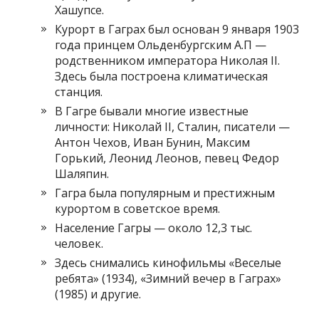
Хашупсе.
Курорт в Гаграх был основан 9 января 1903
года принцем Ольденбургским А.П —
родственником императора Николая II.
Здесь была построена климатическая
станция.
В Гагре бывали многие известные
личности: Николай II, Сталин, писатели —
Антон Чехов, Иван Бунин, Максим
Горький, Леонид Леонов, певец Федор
Шаляпин.
Гагра была популярным и престижным
курортом в советское время.
Население Гагры — около 12,3 тыс.
человек.
Здесь снимались кинофильмы «Веселые
ребята» (1934), «Зимний вечер в Гаграх»
(1985) и другие.