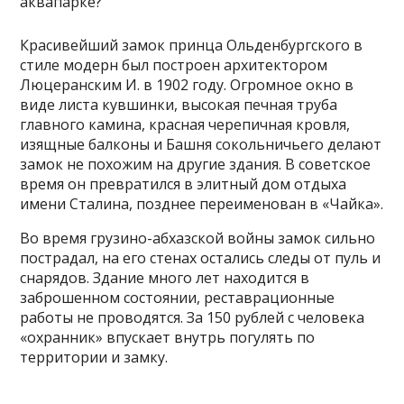
Красивейший замок принца Ольденбургского в
стиле модерн был построен архитектором
Люцеранским И. в 1902 году. Огромное окно в
виде листа кувшинки, высокая печная труба
главного камина, красная черепичная кровля,
изящные балконы и Башня сокольничьего делают
замок не похожим на другие здания. В советское
время он превратился в элитный дом отдыха
имени Сталина, позднее переименован в «Чайка».
Во время грузино-абхазской войны замок сильно
пострадал, на его стенах остались следы от пуль и
снарядов. Здание много лет находится в
заброшенном состоянии, реставрационные
работы не проводятся. За 150 рублей с человека
«охранник» впускает внутрь погулять по
территории и замку.