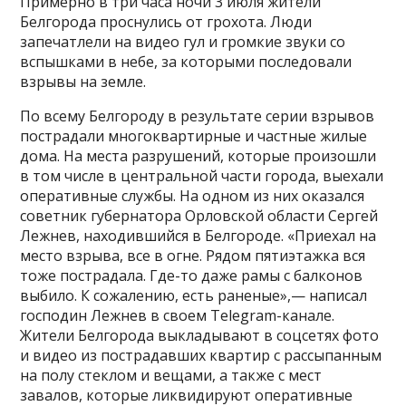
Примерно в три часа ночи 3 июля жители
Белгорода проснулись от грохота. Люди
запечатлели на видео гул и громкие звуки со
вспышками в небе, за которыми последовали
взрывы на земле.
По всему Белгороду в результате серии взрывов
пострадали многоквартирные и частные жилые
дома. На места разрушений, которые произошли
в том числе в центральной части города, выехали
оперативные службы. На одном из них оказался
советник губернатора Орловской области Сергей
Лежнев, находившийся в Белгороде. «Приехал на
место взрыва, все в огне. Рядом пятиэтажка вся
тоже пострадала. Где-то даже рамы с балконов
выбило. К сожалению, есть раненые»,— написал
господин Лежнев в своем Telegram-канале.
Жители Белгорода выкладывают в соцсетях фото
и видео из пострадавших квартир с рассыпанным
на полу стеклом и вещами, а также с мест
завалов, которые ликвидируют оперативные