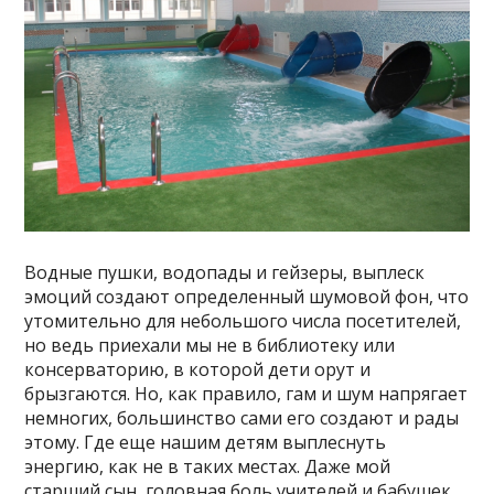
Водные пушки, водопады и гейзеры, выплеск
эмоций создают определенный шумовой фон, что
утомительно для небольшого числа посетителей,
но ведь приехали мы не в библиотеку или
консерваторию, в которой дети орут и
брызгаются. Но, как правило, гам и шум напрягает
немногих, большинство сами его создают и рады
этому. Где еще нашим детям выплеснуть
энергию, как не в таких местах. Даже мой
старший сын, головная боль учителей и бабушек,