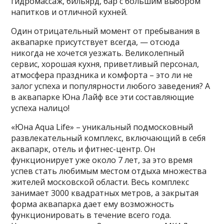
гидромассаж, бильярд, бар с большим выбором
напитков и отличной кухней.
Один отрицательный момент от пребывания в
аквапарке присутствует всегда, — отсюда
никогда не хочется уезжать. Великолепный
сервис, хорошая кухня, приветливый персонал,
атмосфера праздника и комфорта – это ли не
залог успеха и популярности любого заведения? А
в аквапарке Юна Лайф все эти составляющие
успеха налицо!
«Юна Aqua Life» – уникальный подмосковный
развлекательный комплекс, включающий в себя
аквапарк, отель и фитнес-центр. Он
функционирует уже около 7 лет, за это время
успев стать любимым местом отдыха множества
жителей московской области. Весь комплекс
занимает 3000 квадратных метров, а закрытая
форма аквапарка дает ему возможность
функционировать в течение всего года.