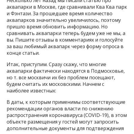
Несколько лет назад мы писали статью про
аквапарки в Москве, где сравнивали Ква Ква парк
и Фэнтази. За прошедшее время количество
аквапарков значительно увеличилось, поэтому
пришло время обновить информацию. Но
сравнивать аквапарки теперь будем уже не мы, а
вы. Пишите отзывы в комментариях и голосуйте
за ваш любимый аквапарк через форму опроса в
конце статьи.
Итак, приступим. Сразу скажу, что многие
аквапарки фактически находятся в Подмосковье,
но т. все москвичи их без проблем посещают,
будем считать их московскими. Начнем с
наиболее известных:
В даты, к которым применимы соответствующие
рекомендации органов власти по снижению
распространения коронавируса (COVID-19), в этом
объекте размещения у гостей могут запросить
дополнительные документы для подтверждения