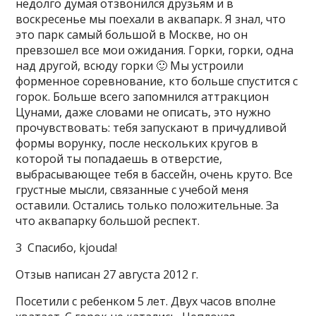
недолго думая отзвонился друзьям и в
воскресенье мы поехали в аквапарк. Я знал, что
это парк самый большой в Москве, но он
превзошел все мои ожидания. Горки, горки, одна
над другой, всюду горки 🙂 Мы устроили
форменное соревнование, кто больше спустится с
горок. Больше всего запомнился аттракцион
Цунами, даже словами не описать, это нужно
прочувствовать: тебя запускают в причудливой
формы ворунку, после нескольких кругов в
которой ты попадаешь в отверстие,
выбрасывающее тебя в бассейн, очень круто. Все
грустные мысли, связанные с учебой меня
оставили. Остались только положительные. За
что аквапарку большой респект.
3 Спасибо, kjouda!
Отзыв написан 27 августа 2012 г.
Посетили с ребенком 5 лет. Двух часов вполне