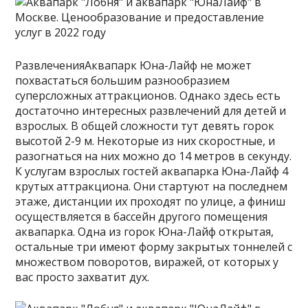
РазвлеченияАквапарк Юна-Лайф не может
похвастаться большим разнообразием
суперсложных аттракционов. Однако здесь есть
достаточно интересных развлечений для детей и
взрослых. В общей сложности тут девять горок
высотой 2-9 м. Некоторые из них скоростные, и
разогнаться на них можно до 14 метров в секунду.
К услугам взрослых гостей аквапарка Юна-Лайф 4
крутых аттракциона. Они стартуют на последнем
этаже, дистанции их проходят по улице, а финиш
осуществляется в бассейн другого помещения
аквапарка. Одна из горок Юна-Лайф открытая,
остальные три имеют форму закрытых тоннелей с
множеством поворотов, виражей, от которых у
вас просто захватит дух.