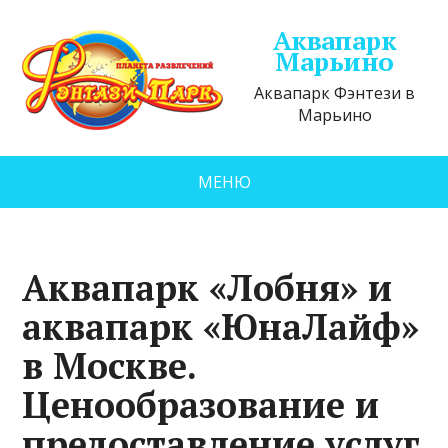
Аквапарк
Марьино
Аквапарк Фэнтези в
Марьино
МЕНЮ
Аквапарк «Лобня» и
аквапарк «ЮнаЛайф»
в Москве.
Ценообразование и
предоставление услуг