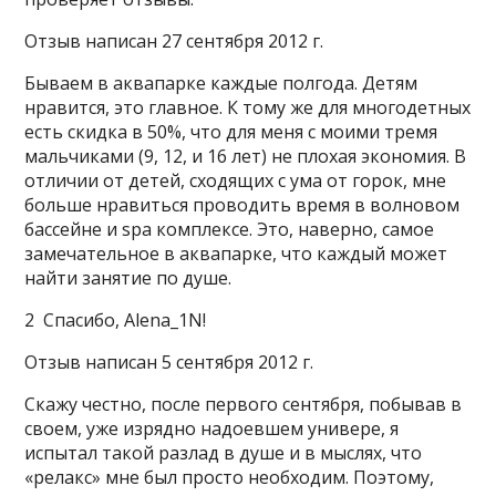
Отзыв написан 27 сентября 2012 г.
Бываем в аквапарке каждые полгода. Детям
нравится, это главное. К тому же для многодетных
есть скидка в 50%, что для меня с моими тремя
мальчиками (9, 12, и 16 лет) не плохая экономия. В
отличии от детей, сходящих с ума от горок, мне
больше нравиться проводить время в волновом
бассейне и spa комплексе. Это, наверно, самое
замечательное в аквапарке, что каждый может
найти занятие по душе.
2 Спасибо, Alena_1N!
Отзыв написан 5 сентября 2012 г.
Скажу честно, после первого сентября, побывав в
своем, уже изрядно надоевшем универе, я
испытал такой разлад в душе и в мыслях, что
«релакс» мне был просто необходим. Поэтому,