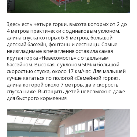
Здесь есть четыре горки, высота которых от 2 до
4 метров практически с одинаковым уклоном,
длина спуска которых 6-9 метров, большой
детский бассейн, фонтаны и лестницы. Самые
неизгладимые впечатления оставила самая
крутая горка «Невесомость» с отдельным
бассейном. Высокая, с уклоном 50% и большой
скоростью спуска, около 17 км/час. Для малышей
лучше кататься по пологой «Семейной горке»,
длина которой около 7 метров, да и скорость
спуска ниже. Вытащить детей невозможно даже
для быстрого кормления.