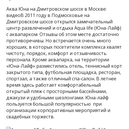
Аква Юна на Дмитровском шоссе в Москве:
видеоВ 2011 году в Подмосковье на
Дмитровском шоссе открылся замечательный
центр развлечений и отдыха Aqua life (Юна-Лайф)
с аквапарком. Отзывы об этом месте достаточно
противоречивы. Но встречается очень много
хороших, в которых посетители комплекса хвалят
чистоту, порядок, комфорт и отзывчивость
персонала. Кроме аквапарка, на территории
«Юна-Лайф» разместились отель, теннисный корт
закрытого типа, футбольная площадка, ресторан,
спортзал, а также отличный спа-салон. В летнее
время здесь работает комфортабельный
открытый пляж с просторными бассейнами,
джакузи и удобными шезлонгами. Юна-лайф
пользуется большой популярностью при
организации корпоративных мероприятий и
свадебных торжеств.