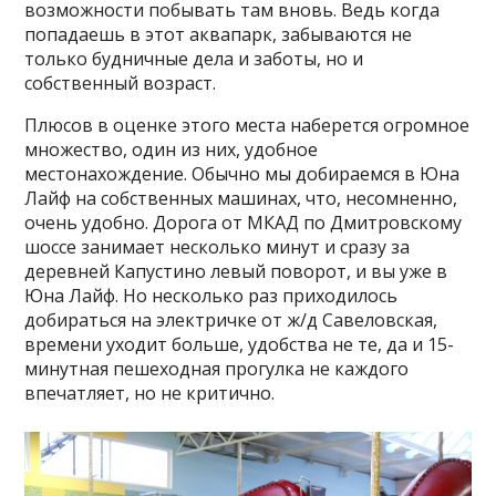
возможности побывать там вновь. Ведь когда
попадаешь в этот аквапарк, забываются не
только будничные дела и заботы, но и
собственный возраст.
Плюсов в оценке этого места наберется огромное
множество, один из них, удобное
местонахождение. Обычно мы добираемся в Юна
Лайф на собственных машинах, что, несомненно,
очень удобно. Дорога от МКАД по Дмитровскому
шоссе занимает несколько минут и сразу за
деревней Капустино левый поворот, и вы уже в
Юна Лайф. Но несколько раз приходилось
добираться на электричке от ж/д Савеловская,
времени уходит больше, удобства не те, да и 15-
минутная пешеходная прогулка не каждого
впечатляет, но не критично.