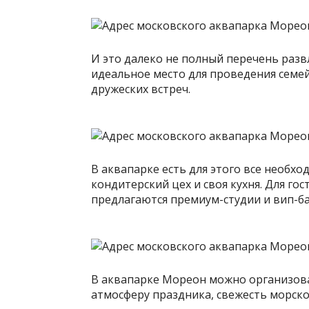
И это далеко не полный перечень разв
идеальное место для проведения семе
дружеских встреч.
В аквапарке есть для этого все необх
кондитерский цех и своя кухня. Для го
предлагаются премиум-студии и вип-ба
В аквапарке Мореон можно организов
атмосферу праздника, свежесть морско