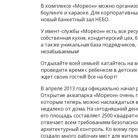
В комплексе «Мореон» можно организо
боулинге и караоке. Для корпоративны
новый банкетный зал НЕБО.
У ивент-службы «Мореон» есть все рес
собственная кухня, кондитерский цех,
а также уникальная база подрядчиков
незабываемым!
Отдыхайте всей семьей: катайтесь на в
проведите время с ребенком в детских
ждет своих гостей! Все на борт!
В апреле 2013 года официально начал
Открытие аквапарка «Мореон» очень п
которым теперь можно наслаждаться 
недалеко от дома. На сегодняшний де
его площадь составляет 2500 квадрат
отвечает всем требованиям безопасно
архитектурный контроль. Ко всему пр
создало много рабочих мест для жител