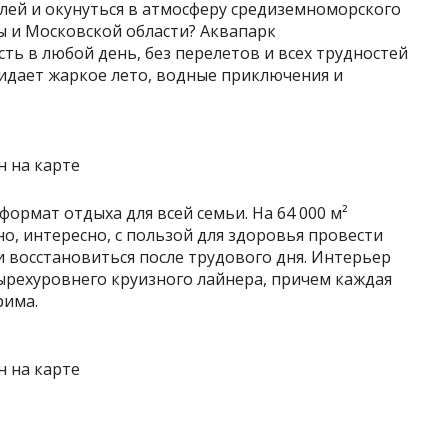
лей и окунуться в атмосферу средиземноморского
 и Московской области? Аквапарк
ь в любой день, без перелетов и всех трудностей
жидает жаркое лето, водные приключения и
ормат отдыха для всей семьи. На 64 000 м²
о, интересно, с пользой для здоровья провести
 восстановиться после трудового дня. Интерьер
ырехуровнего круизного лайнера, причем каждая
рима.