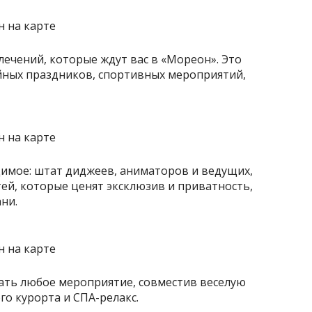
лечений, которые ждут вас в «Мореон». Это
йных праздников, спортивных мероприятий,
одимое: штат диджеев, аниматоров и ведущих,
стей, которые ценят эксклюзив и приватность,
ни.
ать любое мероприятие, совместив веселую
го курорта и СПА-релакс.