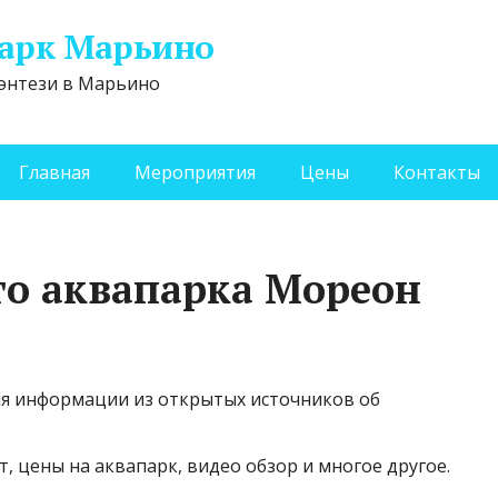
арк Марьино
энтези в Марьино
Главная
Мероприятия
Цены
Контакты
го аквапарка Мореон
ия информации из открытых источников об
, цены на аквапарк, видео обзор и многое другое.