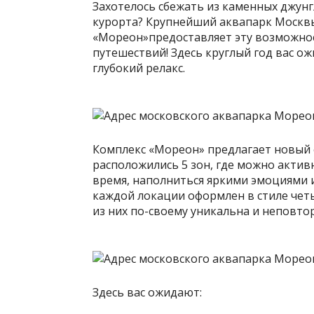
Захотелось сбежать из каменных джунг
курорта? Крупнейший аквапарк Москвы
«Мореон»предоставляет эту возможност
путешествий! Здесь круглый год вас о
глубокий релакс.
Комплекс «Мореон» предлагает новый ф
расположились 5 зон, где можно активн
время, наполниться яркими эмоциями и
каждой локации оформлен в стиле чет
из них по-своему уникальна и неповто
Здесь вас ожидают: